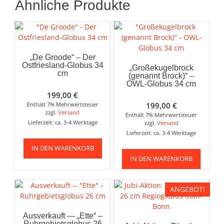
Ähnliche Produkte
„De Groode“ – Der
Ostfriesland-Globus 34
„Großekugelbrock
cm
(genannt Brock)“ –
OWL-Globus 34 cm
199,00
€
Enthält 7% Mehrwertsteuer
199,00
€
zzgl.
Versand
Enthält 7% Mehrwertsteuer
Lieferzeit: ca. 3-4 Werktage
zzgl.
Versand
Lieferzeit: ca. 3-4 Werktage
IN DEN WARENKORB
IN DEN WARENKORB
ANGEBOT!
Ausverkauft — „Ette“ –
Ruhrgebietsglobus 26