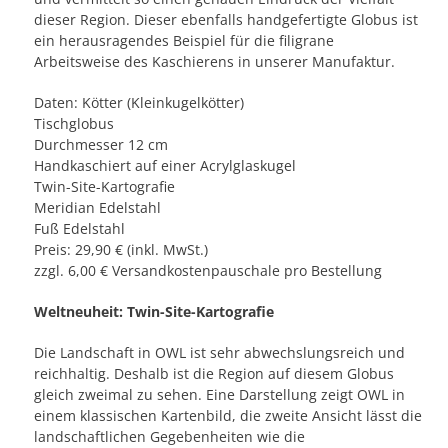
dieser Region. Dieser ebenfalls handgefertigte Globus ist
ein herausragendes Beispiel für die filigrane
Arbeitsweise des Kaschierens in unserer Manufaktur.
Daten: Kötter (Kleinkugelkötter)
Tischglobus
Durchmesser 12 cm
Handkaschiert auf einer Acrylglaskugel
Twin-Site-Kartografie
Meridian Edelstahl
Fuß Edelstahl
Preis: 29,90 € (inkl. MwSt.)
zzgl. 6,00 € Versandkostenpauschale pro Bestellung
Weltneuheit: Twin-Site-Kartografie
Die Landschaft in OWL ist sehr abwechslungsreich und
reichhaltig. Deshalb ist die Region auf diesem Globus
gleich zweimal zu sehen. Eine Darstellung zeigt OWL in
einem klassischen Kartenbild, die zweite Ansicht lässt die
landschaftlichen Gegebenheiten wie die