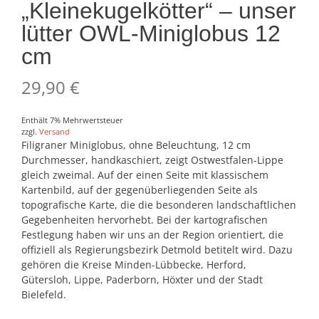
„Kleinekugelkötter“ – unser
lütter OWL-Miniglobus 12
cm
29,90
€
Enthält 7% Mehrwertsteuer
zzgl.
Versand
Filigraner Miniglobus, ohne Beleuchtung, 12 cm
Durchmesser, handkaschiert, zeigt Ostwestfalen-Lippe
gleich zweimal. Auf der einen Seite mit klassischem
Kartenbild, auf der gegenüberliegenden Seite als
topografische Karte, die die besonderen landschaftlichen
Gegebenheiten hervorhebt. Bei der kartografischen
Festlegung haben wir uns an der Region orientiert, die
offiziell als Regierungsbezirk Detmold betitelt wird. Dazu
gehören die Kreise Minden-Lübbecke, Herford,
Gütersloh, Lippe, Paderborn, Höxter und der Stadt
Bielefeld.