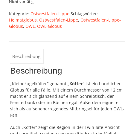
Nicht vorrätig
Kategorie:
Ostwestfalen-Lippe
Schlagwörter:
Heimatglobus
,
Ostwestfalen-Lippe
,
Ostwestfalen-Lippe-
Globus
,
OWL
,
OWL-Globus
Beschreibung
Beschreibung
„Kleinekugelkötter“ genannt „
Kötter“
ist ein handlicher
Globus für alle Fälle. Mit einem Durchmesser von 12 cm
macht er sich glänzend auf einem Schreibtisch, der
Fensterbank oder im Bücherregal. Außerdem eignet er
sich als aufsehenerregendes Mitbringsel für jeden OWL-
Fan.
Auch „Kötter“ zeigt die Region in der Twin-Site-Ansicht
und vermittelt so einen genauen Eindruck der Vielfalt