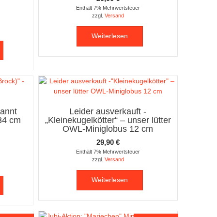
Enthält 7% Mehrwertsteuer
zzgl.
Versand
Weiterlesen
annt
Leider ausverkauft -
34 cm
„Kleinekugelkötter“ – unser lütter
OWL-Miniglobus 12 cm
29,90
€
Enthält 7% Mehrwertsteuer
zzgl.
Versand
Weiterlesen