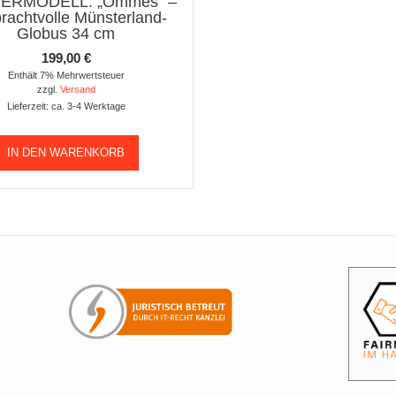
ERMODELL: „Ömmes“ –
prachtvolle Münsterland-
Globus 34 cm
199,00
€
Enthält 7% Mehrwertsteuer
zzgl.
Versand
Lieferzeit: ca. 3-4 Werktage
IN DEN WARENKORB