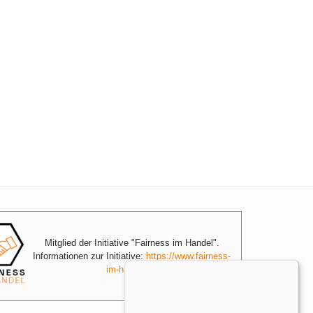
Mitglied der Initiative "Fairness im Handel".
Informationen zur Initiative:
https://www.fairness-
im-handel.de