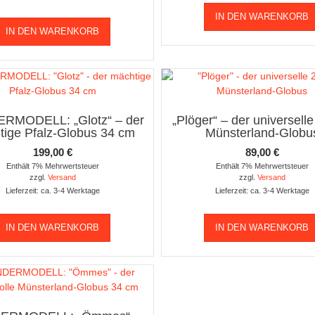
IN DEN WARENKORB
IN DEN WARENKORB
RMODELL: „Glotz“ – der
„Plöger“ – der universell
tige Pfalz-Globus 34 cm
Münsterland-Globu
199,00
€
89,00
€
Enthält 7% Mehrwertsteuer
Enthält 7% Mehrwertsteuer
zzgl.
Versand
zzgl.
Versand
Lieferzeit: ca. 3-4 Werktage
Lieferzeit: ca. 3-4 Werktage
IN DEN WARENKORB
IN DEN WARENKORB