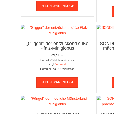
IN DEN WARENKORB
„Gligger“ der entzückend süße
SONDE
Pfalz-Miniglobus
mäch
29,90
€
Enthält 7% Mehrwertsteuer
zzgl.
Versand
Lieferzeit: ca. 3-4 Werktage
IN DEN WARENKORB