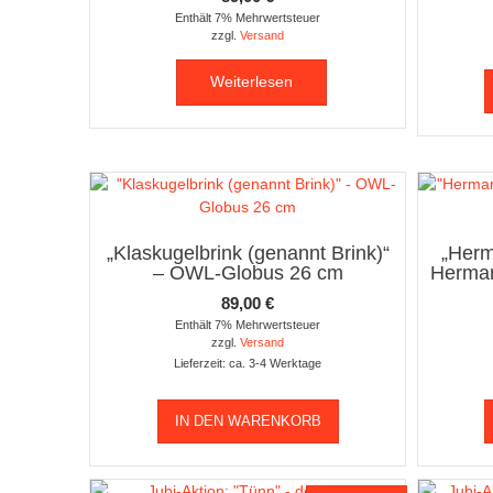
Enthält 7% Mehrwertsteuer
zzgl.
Versand
Weiterlesen
„Klaskugelbrink (genannt Brink)“
„Her
– OWL-Globus 26 cm
Herman
89,00
€
Enthält 7% Mehrwertsteuer
zzgl.
Versand
Lieferzeit: ca. 3-4 Werktage
IN DEN WARENKORB