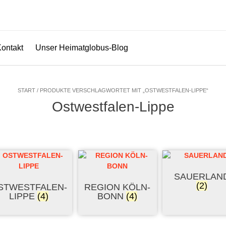
Kontakt
Unser Heimatglobus-Blog
START / PRODUKTE VERSCHLAGWORTET MIT „OSTWESTFALEN-LIPPE“
Ostwestfalen-Lippe
SAUERLAN
(2)
STWESTFALEN-
REGION KÖLN-
LIPPE
(4)
BONN
(4)