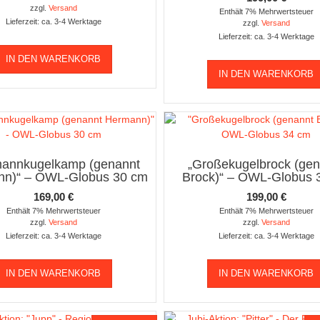
zzgl.
Versand
Enthält 7% Mehrwertsteuer
Lieferzeit: ca. 3-4 Werktage
zzgl.
Versand
Lieferzeit: ca. 3-4 Werktage
IN DEN WARENKORB
IN DEN WARENKORB
mannkugelkamp (genannt
„Großekugelbrock (gen
n)“ – OWL-Globus 30 cm
Brock)“ – OWL-Globus 
169,00
€
199,00
€
Enthält 7% Mehrwertsteuer
Enthält 7% Mehrwertsteuer
zzgl.
Versand
zzgl.
Versand
Lieferzeit: ca. 3-4 Werktage
Lieferzeit: ca. 3-4 Werktage
IN DEN WARENKORB
IN DEN WARENKORB