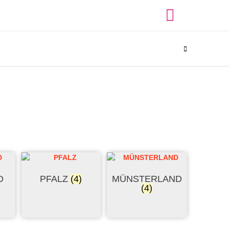
D
PFALZ
(4)
MÜNSTERLAND
(4)