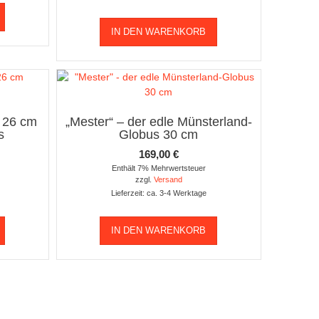
IN DEN WARENKORB
e 26 cm
„Mester“ – der edle Münsterland-
s
Globus 30 cm
169,00
€
Enthält 7% Mehrwertsteuer
zzgl.
Versand
Lieferzeit: ca. 3-4 Werktage
IN DEN WARENKORB