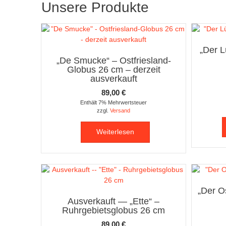
Unsere Produkte
„Der L
„De Smucke“ – Ostfriesland-
Globus 26 cm – derzeit
ausverkauft
89,00
€
Enthält 7% Mehrwertsteuer
zzgl.
Versand
Weiterlesen
„Der O
Ausverkauft — „Ette“ –
Ruhrgebietsglobus 26 cm
89,00
€