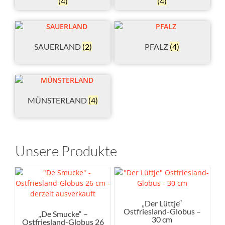
(4)
(4)
SAUERLAND
(2)
PFALZ
(4)
MÜNSTERLAND
(4)
Unsere Produkte
„Der Lüttje“
Ostfriesland-Globus –
„De Smucke“ –
30 cm
Ostfriesland-Globus 26