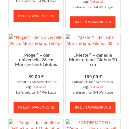
Lieferzeit: ca. 3-4 Werktage
zzgl.
Versand
Lieferzeit: ca. 3-4 Werktage
IN DEN WARENKORB
IN DEN WARENKORB
„Plöger“ – der
„Mester“ – der edle
universelle 26 cm
Münsterland-Globus 30
Münsterland-Globus
cm
89,00
€
169,00
€
Enthält 7% Mehrwertsteuer
Enthält 7% Mehrwertsteuer
zzgl.
Versand
zzgl.
Versand
Lieferzeit: ca. 3-4 Werktage
Lieferzeit: ca. 3-4 Werktage
IN DEN WARENKORB
IN DEN WARENKORB