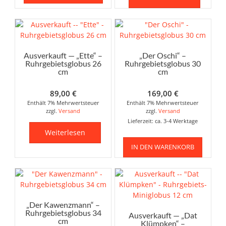
Ausverkauft — „Ette“ –
„Der Oschi“ –
Ruhrgebietsglobus 26
Ruhrgebietsglobus 30
cm
cm
89,00
€
169,00
€
Enthält 7% Mehrwertsteuer
Enthält 7% Mehrwertsteuer
zzgl.
Versand
zzgl.
Versand
Lieferzeit: ca. 3-4 Werktage
Weiterlesen
IN DEN WARENKORB
„Der Kawenzmann“ –
Ruhrgebietsglobus 34
Ausverkauft — „Dat
cm
Klümpken“ –