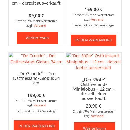
cm – derzeit ausverkauft
169,00
€
89,00
€
Enthält 7% Mehrwertsteuer
zzgl.
Versand
Enthält 7% Mehrwertsteuer
Lieferzeit: ca. 3-4 Werktage
zzgl.
Versand
Weiterlesen
IN DEN WARENKORB
„De Groode“ – Der
Ostfriesland-Globus 34
„Der Sööte“
cm
Ostfriesland-
Miniglobus – 12 cm –
derzeit leider
199,00
€
ausverkauft
Enthält 7% Mehrwertsteuer
zzgl.
Versand
29,90
€
Lieferzeit: ca. 3-4 Werktage
Enthält 7% Mehrwertsteuer
zzgl.
Versand
IN DEN WARENKORB
Weiterlesen