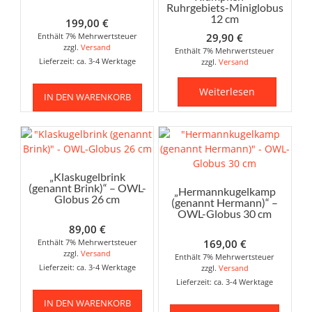
Ruhrgebiets-Miniglobus
12 cm
199,00
€
Enthält 7% Mehrwertsteuer
29,90
€
zzgl.
Versand
Enthält 7% Mehrwertsteuer
Lieferzeit: ca. 3-4 Werktage
zzgl.
Versand
Weiterlesen
IN DEN WARENKORB
„Klaskugelbrink
(genannt Brink)“ – OWL-
„Hermannkugelkamp
Globus 26 cm
(genannt Hermann)“ –
OWL-Globus 30 cm
89,00
€
Enthält 7% Mehrwertsteuer
169,00
€
zzgl.
Versand
Enthält 7% Mehrwertsteuer
Lieferzeit: ca. 3-4 Werktage
zzgl.
Versand
Lieferzeit: ca. 3-4 Werktage
IN DEN WARENKORB