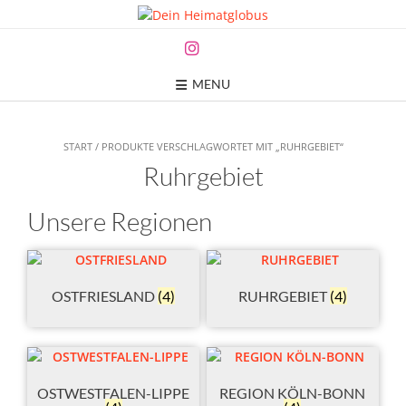
Skip
to
content
MENU
START / PRODUKTE VERSCHLAGWORTET MIT „RUHRGEBIET“
Ruhrgebiet
Unsere Regionen
OSTFRIESLAND
(4)
RUHRGEBIET
(4)
OSTWESTFALEN-LIPPE
REGION KÖLN-BONN