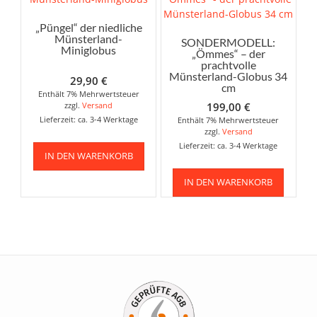
„Püngel“ der niedliche
Münsterland-
SONDERMODELL:
Miniglobus
„Ömmes“ – der
prachtvolle
Münsterland-Globus 34
29,90
€
cm
Enthält 7% Mehrwertsteuer
zzgl.
Versand
199,00
€
Lieferzeit: ca. 3-4 Werktage
Enthält 7% Mehrwertsteuer
zzgl.
Versand
Lieferzeit: ca. 3-4 Werktage
IN DEN WARENKORB
IN DEN WARENKORB