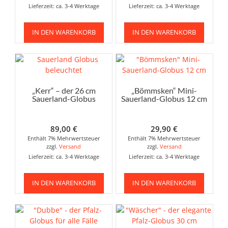
Lieferzeit: ca. 3-4 Werktage
Lieferzeit: ca. 3-4 Werktage
199,00 €
129,00 €.
29,90 €
19,90 €.
IN DEN WARENKORB
IN DEN WARENKORB
„Kerr“ – der 26 cm
„Bömmsken“ Mini-
Sauerland-Globus
Sauerland-Globus 12 cm
89,00
€
29,90
€
Enthält 7% Mehrwertsteuer
Enthält 7% Mehrwertsteuer
zzgl.
Versand
zzgl.
Versand
Lieferzeit: ca. 3-4 Werktage
Lieferzeit: ca. 3-4 Werktage
IN DEN WARENKORB
IN DEN WARENKORB