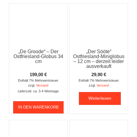
„De Groode“ – Der
„Der Sööte“
Ostfriesland-Globus 34
Ostfriesland-Miniglobus
cm
– 12 cm – derzeit leider
ausverkauft
199,00
€
29,90
€
Enthält 7% Mehrwertsteuer
Enthält 7% Mehrwertsteuer
zzgl.
Versand
zzgl.
Versand
Lieferzeit: ca. 3-4 Werktage
Weiterlesen
IN DEN WARENKORB