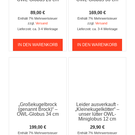
89,00
€
169,00
€
Enthält 7% Mehrwertsteuer
Enthält 7% Mehrwertsteuer
zzgl.
Versand
zzgl.
Versand
Lieferzeit: ca. 3-4 Werktage
Lieferzeit: ca. 3-4 Werktage
IN DEN WARENKORB
IN DEN WARENKORB
„Großekugelbrock
Leider ausverkauft -
(genannt Brock)“ –
„Kleinekugelkötter“ –
OWL-Globus 34 cm
unser lütter OWL-
Miniglobus 12 cm
199,00
€
29,90
€
Enthält 7% Mehrwertsteuer
Enthält 7% Mehrwertsteuer