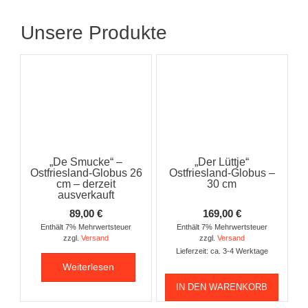
Unsere Produkte
„De Smucke“ –
„Der Lüttje“
Ostfriesland-Globus 26
Ostfriesland-Globus –
cm – derzeit
30 cm
ausverkauft
89,00
€
169,00
€
Enthält 7% Mehrwertsteuer
Enthält 7% Mehrwertsteuer
zzgl.
Versand
zzgl.
Versand
Lieferzeit: ca. 3-4 Werktage
Weiterlesen
IN DEN WARENKORB