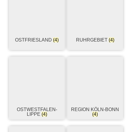
OSTFRIESLAND
(4)
RUHRGEBIET
(4)
OSTWESTFALEN-
REGION KÖLN-BONN
LIPPE
(4)
(4)