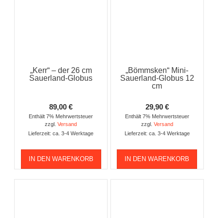
„Kerr“ – der 26 cm
„Bömmsken“ Mini-
Sauerland-Globus
Sauerland-Globus 12
cm
89,00
€
29,90
€
Enthält 7% Mehrwertsteuer
Enthält 7% Mehrwertsteuer
zzgl.
Versand
zzgl.
Versand
Lieferzeit: ca. 3-4 Werktage
Lieferzeit: ca. 3-4 Werktage
IN DEN WARENKORB
IN DEN WARENKORB