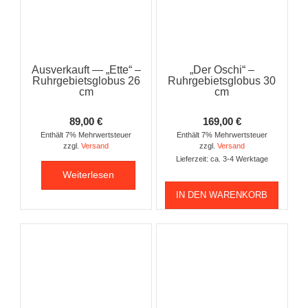
Ausverkauft — „Ette“ –
„Der Oschi“ –
Ruhrgebietsglobus 26
Ruhrgebietsglobus 30
cm
cm
89,00
€
169,00
€
Enthält 7% Mehrwertsteuer
Enthält 7% Mehrwertsteuer
zzgl.
Versand
zzgl.
Versand
Lieferzeit: ca. 3-4 Werktage
Weiterlesen
IN DEN WARENKORB