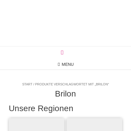
Skip
to
content
MENU
START / PRODUKTE VERSCHLAGWORTET MIT „BRILON“
Brilon
Unsere Regionen