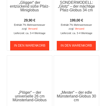
„Gligger“ der
SONDERMODELL:
entzückend süße Pfalz-
„Glotz“ – der mächtige
Miniglobus
Pfalz-Globus 34 cm
29,90
€
199,00
€
Enthält 7% Mehrwertsteuer
Enthält 7% Mehrwertsteuer
zzgl.
Versand
zzgl.
Versand
Lieferzeit: ca. 3-4 Werktage
Lieferzeit: ca. 3-4 Werktage
IN DEN WARENKORB
IN DEN WARENKORB
„Plöger“ – der
„Mester“ – der edle
universelle 26 cm
Münsterland-Globus 30
Münsterland-Globus
cm