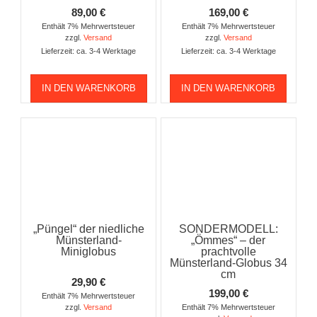
89,00
€
169,00
€
Enthält 7% Mehrwertsteuer
Enthält 7% Mehrwertsteuer
zzgl.
Versand
zzgl.
Versand
Lieferzeit: ca. 3-4 Werktage
Lieferzeit: ca. 3-4 Werktage
IN DEN WARENKORB
IN DEN WARENKORB
„Püngel“ der niedliche
SONDERMODELL:
Münsterland-
„Ömmes“ – der
Miniglobus
prachtvolle
Münsterland-Globus 34
cm
29,90
€
199,00
€
Enthält 7% Mehrwertsteuer
zzgl.
Versand
Enthält 7% Mehrwertsteuer