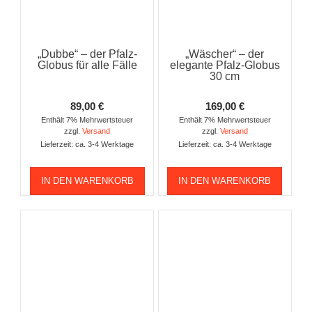
„Dubbe“ – der Pfalz-
„Wäscher“ – der
Globus für alle Fälle
elegante Pfalz-Globus
30 cm
89,00
€
169,00
€
Enthält 7% Mehrwertsteuer
Enthält 7% Mehrwertsteuer
zzgl.
Versand
zzgl.
Versand
Lieferzeit: ca. 3-4 Werktage
Lieferzeit: ca. 3-4 Werktage
IN DEN WARENKORB
IN DEN WARENKORB