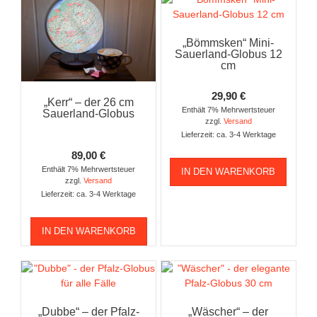
„Bömmsken“ Mini-
Sauerland-Globus 12
cm
29,90
€
„Kerr“ – der 26 cm
Enthält 7% Mehrwertsteuer
Sauerland-Globus
zzgl.
Versand
Lieferzeit: ca. 3-4 Werktage
89,00
€
Enthält 7% Mehrwertsteuer
IN DEN WARENKORB
zzgl.
Versand
Lieferzeit: ca. 3-4 Werktage
IN DEN WARENKORB
„Dubbe“ – der Pfalz-
„Wäscher“ – der