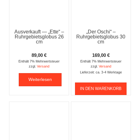
Ausverkauft — „Ette“ –
„Der Oschi“ –
Ruhrgebietsglobus 26
Ruhrgebietsglobus 30
cm
cm
89,00
€
169,00
€
Enthält 7% Mehrwertsteuer
Enthält 7% Mehrwertsteuer
zzgl.
Versand
zzgl.
Versand
Lieferzeit: ca. 3-4 Werktage
Weiterlesen
IN DEN WARENKORB