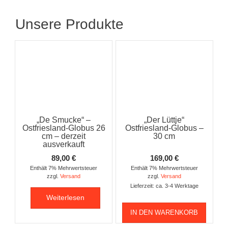
Unsere Produkte
„De Smucke“ –
„Der Lüttje“
Ostfriesland-Globus 26
Ostfriesland-Globus –
cm – derzeit
30 cm
ausverkauft
89,00
€
169,00
€
Enthält 7% Mehrwertsteuer
Enthält 7% Mehrwertsteuer
zzgl.
Versand
zzgl.
Versand
Lieferzeit: ca. 3-4 Werktage
Weiterlesen
IN DEN WARENKORB