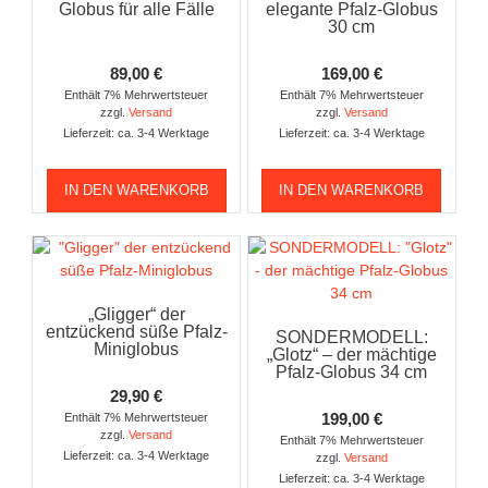
Globus für alle Fälle
elegante Pfalz-Globus
30 cm
89,00
€
169,00
€
Enthält 7% Mehrwertsteuer
Enthält 7% Mehrwertsteuer
zzgl.
Versand
zzgl.
Versand
Lieferzeit: ca. 3-4 Werktage
Lieferzeit: ca. 3-4 Werktage
IN DEN WARENKORB
IN DEN WARENKORB
„Gligger“ der
entzückend süße Pfalz-
SONDERMODELL:
Miniglobus
„Glotz“ – der mächtige
Pfalz-Globus 34 cm
29,90
€
199,00
€
Enthält 7% Mehrwertsteuer
zzgl.
Versand
Enthält 7% Mehrwertsteuer
Lieferzeit: ca. 3-4 Werktage
zzgl.
Versand
Lieferzeit: ca. 3-4 Werktage