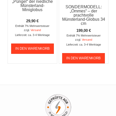
„Püngel“ der niedliche
Münsterland-
SONDERMODELL:
Miniglobus
„Ömmes“ – der
prachtvolle
Münsterland-Globus 34
29,90
€
cm
Enthält 7% Mehrwertsteuer
199,00
€
zzgl.
Versand
Lieferzeit: ca. 3-4 Werktage
Enthält 7% Mehrwertsteuer
zzgl.
Versand
Lieferzeit: ca. 3-4 Werktage
IN DEN WARENKORB
IN DEN WARENKORB