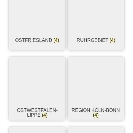
OSTFRIESLAND
(4)
RUHRGEBIET
(4)
OSTWESTFALEN-
REGION KÖLN-BONN
LIPPE
(4)
(4)