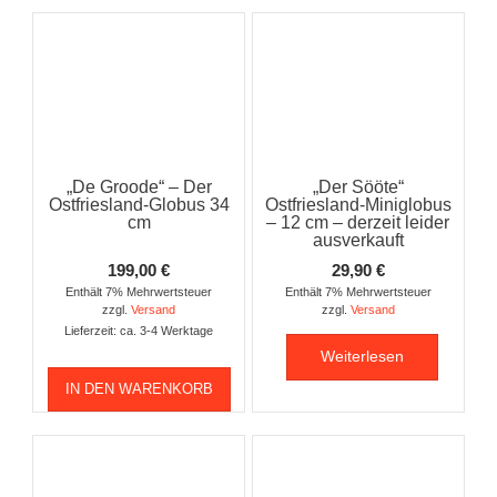
„De Groode“ – Der
„Der Sööte“
Ostfriesland-Globus 34
Ostfriesland-Miniglobus
cm
– 12 cm – derzeit leider
ausverkauft
199,00
€
29,90
€
Enthält 7% Mehrwertsteuer
Enthält 7% Mehrwertsteuer
zzgl.
Versand
zzgl.
Versand
Lieferzeit: ca. 3-4 Werktage
Weiterlesen
IN DEN WARENKORB