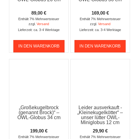
89,00
€
169,00
€
Enthält 7% Mehrwertsteuer
Enthält 7% Mehrwertsteuer
zzgl.
Versand
zzgl.
Versand
Lieferzeit: ca. 3-4 Werktage
Lieferzeit: ca. 3-4 Werktage
IN DEN WARENKORB
IN DEN WARENKORB
„Großekugelbrock
Leider ausverkauft -
(genannt Brock)“ –
„Kleinekugelkötter“ –
OWL-Globus 34 cm
unser lütter OWL-
Miniglobus 12 cm
199,00
€
29,90
€
Enthält 7% Mehrwertsteuer
Enthält 7% Mehrwertsteuer