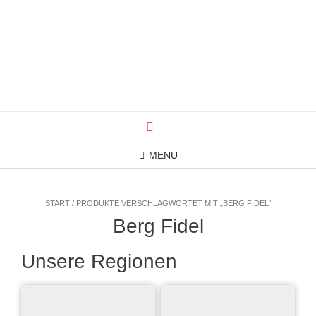
Skip
to
content
MENU
START / PRODUKTE VERSCHLAGWORTET MIT „BERG FIDEL“
Berg Fidel
Unsere Regionen