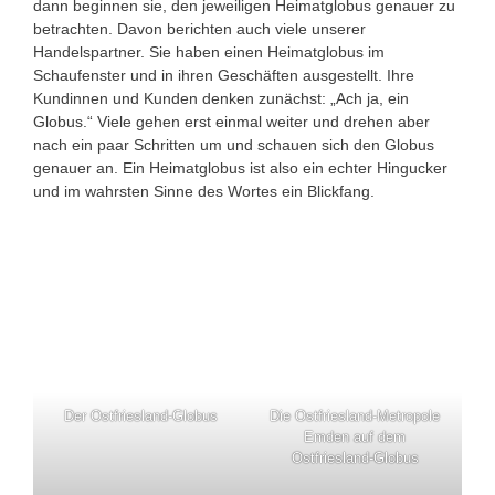
dann beginnen sie, den jeweiligen Heimatglobus genauer zu
betrachten. Davon berichten auch viele unserer
Handelspartner. Sie haben einen Heimatglobus im
Schaufenster und in ihren Geschäften ausgestellt. Ihre
Kundinnen und Kunden denken zunächst: „Ach ja, ein
Globus.“ Viele gehen erst einmal weiter und drehen aber
nach ein paar Schritten um und schauen sich den Globus
genauer an. Ein Heimatglobus ist also ein echter Hingucker
und im wahrsten Sinne des Wortes ein Blickfang.
Der Ostfriesland-Globus
Die Ostfriesland-Metropole
Emden auf dem
Ostfriesland-Globus