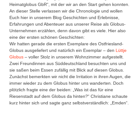
Heimatglobus GbR“, mit der wir an den Start gehen konnten.
An dieser Stelle verlassen wir die Chronologie und wollen
Euch hier in unserem Blog Geschichten und Erlebnisse,
Erfahrungen und Abenteuer aus unserer Reise als Globus-
Unternehmen erzählen, denn davon gibt es viele. Hier also
eine der ersten schönen Geschichten:
Wir hatten gerade die ersten Exemplare des Ostfriesland-
Globus ausgeliefert und natürlich ein Exemplar – den
Lüttje
Globus
– voller Stolz in unserem Wohnzimmer aufgestellt.
Zwei Freundinnen aus Süddeutschland besuchten uns und
sie saßen beim Essen zufällig mit Blick auf diesen Globus.
Zunächst bemerkten wir nicht die Irritation in ihren Augen, die
immer wieder zu dem Globus hinter uns wanderten. Doch
plötzlich fragte eine der beiden: „Was ist das für eine
Riesenstadt auf dem Globus da hinten?“ Christiane schaute
kurz hinter sich und sagte ganz selbstverständlich: „Emden“.