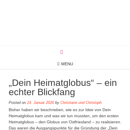
Skip
to
content
MENU
„Dein Heimatglobus“ – ein
echter Blickfang
Posted on
24. Januar 2026
by
Christiane und Christoph
Bisher haben wir beschrieben, wie es zur Idee von Dein
Heimatglobus kam und was wir tun mussten, um den ersten
Heimatglobus – den Globus von Ostfriesland – zu realisieren.
Das waren die Ausgangspunkte für die Gründung der „Dein